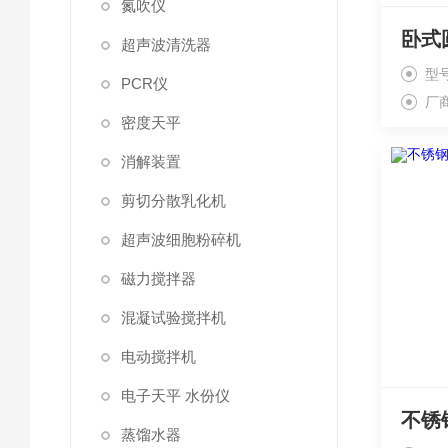
氮吹仪
超声波清洗器
型
PCR仪
厂
密度天平
消解装置
剪切分散乳化机
超声波细胞粉碎机
磁力搅拌器
混凝试验搅拌机
电动搅拌机
电子天平 水份仪
蒸馏水器