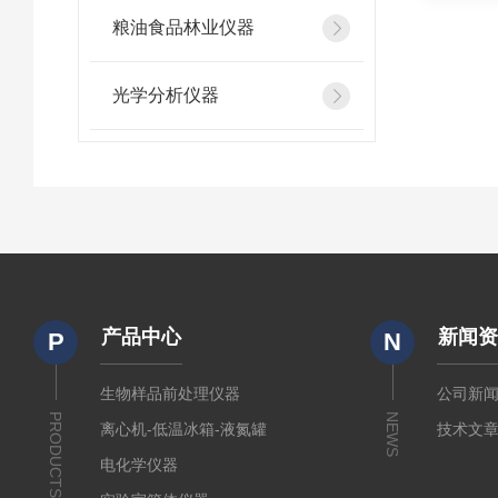
粮油食品林业仪器
光学分析仪器
产品中心
新闻
P
N
生物样品前处理仪器
公司新
PRODUCTS
NEWS
离心机-低温冰箱-液氮罐
技术文
电化学仪器