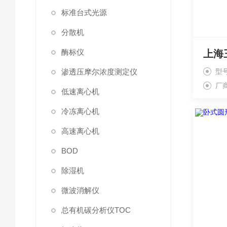
标准台式光源
分散机
酶标仪
渗透压摩尔浓度测定仪
型
厂
低速离心机
冷冻离心机
高速离心机
BOD
除湿机
微波消解仪
总有机碳分析仪TOC