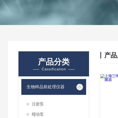
产品
产品分类
Cassification
生物样品前处理仪器
注射泵
蠕动泵