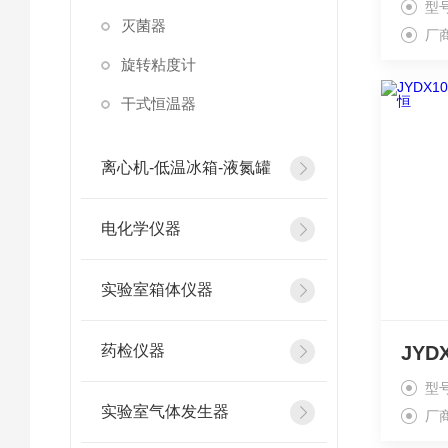
型
灭菌器
厂
旋转粘度计
干式恒温器
离心机-低温冰箱-液氮罐
电化学仪器
实验室箱体仪器
药检仪器
型
实验室气体发生器
厂