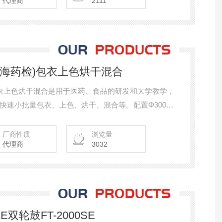
代理商
2111
(黄海药检)包衣上色烘干混合
检)包衣上色烘干混合是用于医药、食品的研发和大学教学，
快速小批量包衣、上色、烘干、混合等。配置Φ300和
厂商性质
浏览量
代理商
3032
E双轮鼓FT-2000SE