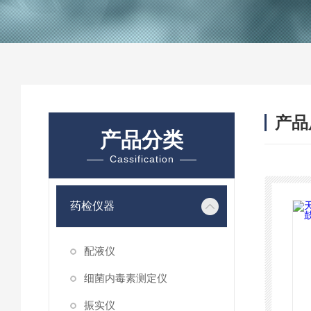
产品
产品分类
Cassification
药检仪器
配液仪
细菌内毒素测定仪
振实仪