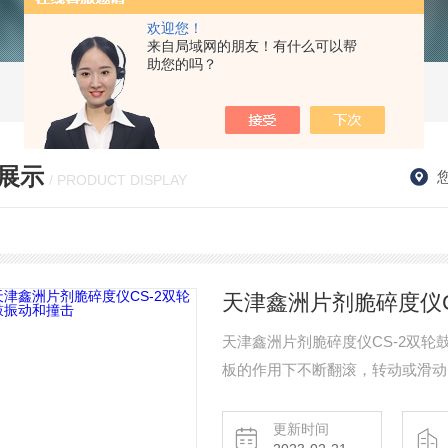
欢迎您！
来自局域网的朋友！有什么可以帮
助您的吗？
展示
/ PRODUCT DISPLAY
天津鑫洲片剂脆碎度仪C
天津鑫洲片剂脆碎度仪CS-2双
板的作用下不断翻滚，转动或滑动
片上，从而使样品不断地发生摩擦
更新时间