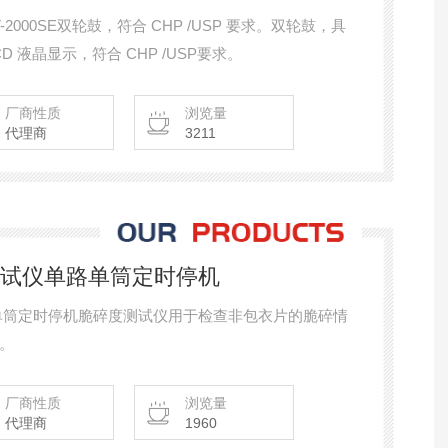
-2000SE双轮鼓，符合 CHP /USP 要求。双轮鼓，具
CD 液晶显示，符合 CHP /USP要求。
厂商性质
浏览量
代理商
3211
测试仪单路单筒定时停机
路单筒定时停机脆碎度测试仪用于检查非包衣片的脆碎情
。
厂商性质
浏览量
代理商
1960