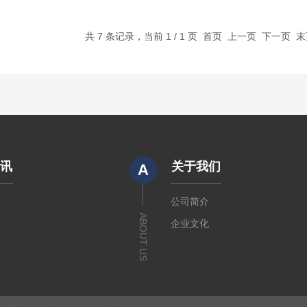
共 7 条记录，当前 1 / 1 页 首页 上一页 下一页 
资讯
关于我们
A
闻
公司简介
ABOUT US
章
企业文化