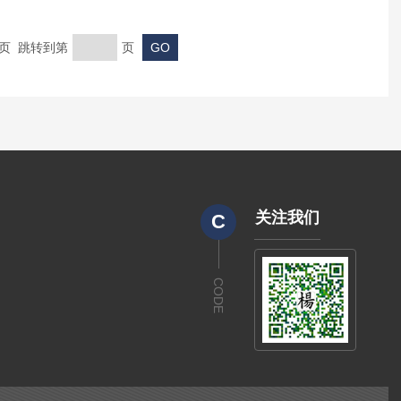
末页 跳转到第
页
关注我们
C
CODE