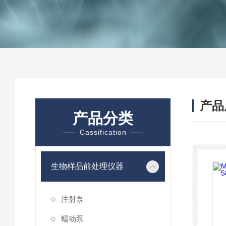
产品
产品分类
Cassification
生物样品前处理仪器
注射泵
蠕动泵