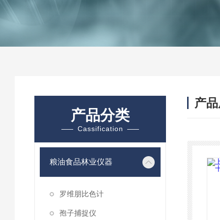
产品
产品分类
Cassification
粮油食品林业仪器
罗维朋比色计
孢子捕捉仪