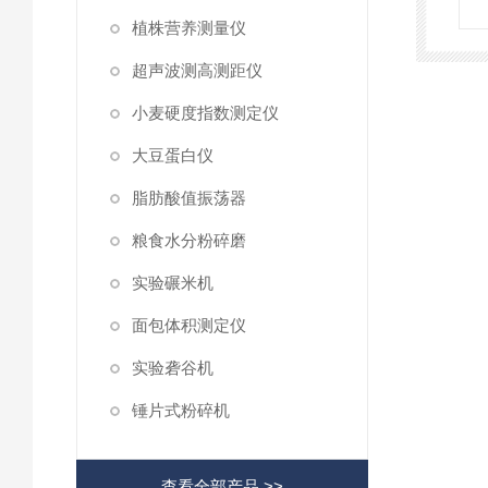
植株营养测量仪
超声波测高测距仪
小麦硬度指数测定仪
大豆蛋白仪
脂肪酸值振荡器
粮食水分粉碎磨
实验碾米机
面包体积测定仪
实验砻谷机
锤片式粉碎机
查看全部产品 >>