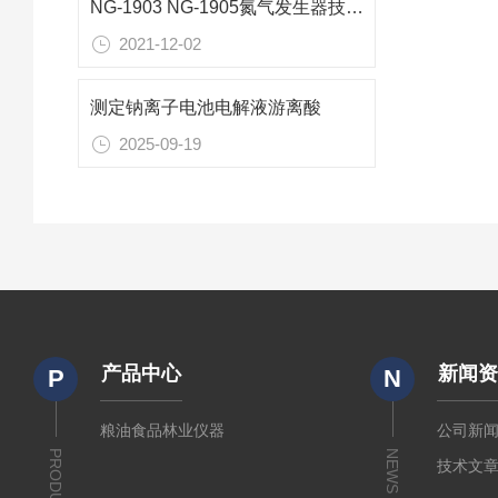
NG-1903 NG-1905氮气发生器技术参数
2021-12-02
测定钠离子电池电解液游离酸
2025-09-19
产品中心
新闻
P
N
粮油食品林业仪器
公司新
PRODUCTS
NEWS
技术文