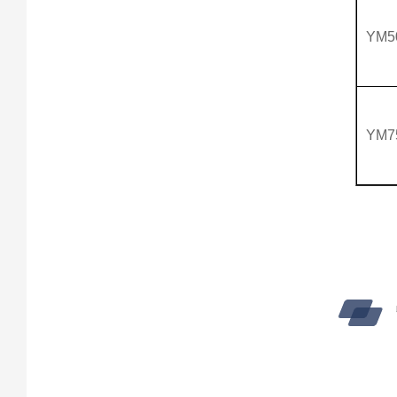
YM5
YM7