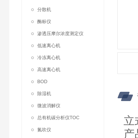
分散机
酶标仪
渗透压摩尔浓度测定仪
低速离心机
冷冻离心机
高速离心机
BOD
除湿机
微波消解仪
立
总有机碳分析仪TOC
氮吹仪
产