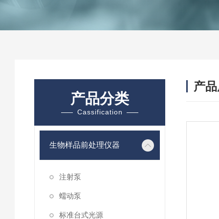
产品
产品分类
Cassification
生物样品前处理仪器
注射泵
蠕动泵
标准台式光源