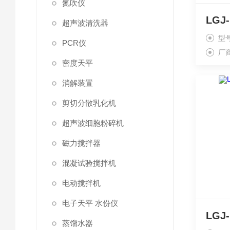
氮吹仪
超声波清洗器
型
PCR仪
厂
密度天平
消解装置
剪切分散乳化机
超声波细胞粉碎机
磁力搅拌器
混凝试验搅拌机
电动搅拌机
电子天平 水份仪
蒸馏水器