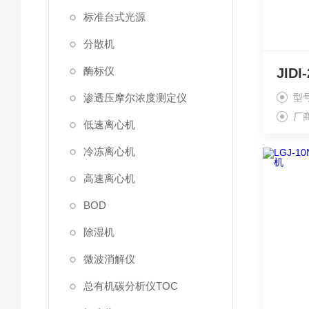
标准台式光源
分散机
酶标仪
渗透压摩尔浓度测定仪
型
厂
低速离心机
冷冻离心机
高速离心机
BOD
除湿机
微波消解仪
总有机碳分析仪TOC