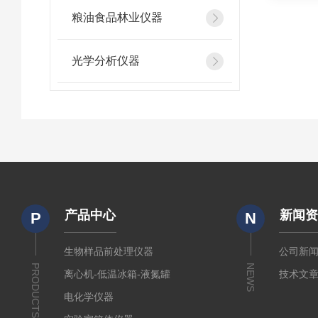
粮油食品林业仪器
光学分析仪器
产品中心
新闻
P
N
生物样品前处理仪器
公司新
PRODUCTS
NEWS
离心机-低温冰箱-液氮罐
技术文
电化学仪器