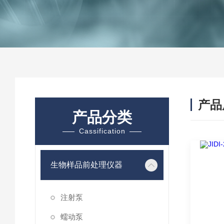
产品
产品分类
Cassification
生物样品前处理仪器
注射泵
蠕动泵