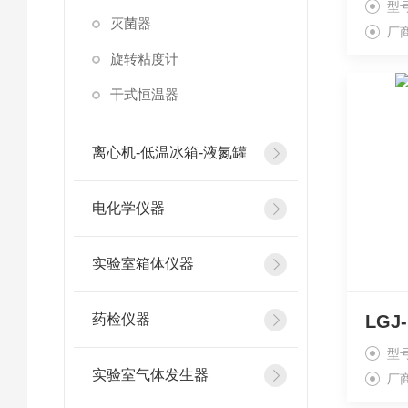
型
灭菌器
厂
旋转粘度计
干式恒温器
离心机-低温冰箱-液氮罐
电化学仪器
实验室箱体仪器
药检仪器
LG
型
实验室气体发生器
厂