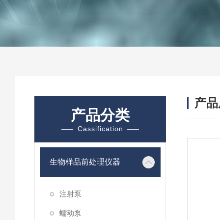
产品
产品分类
Cassification
生物样品前处理仪器
注射泵
蠕动泵