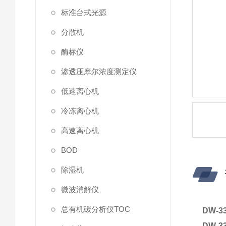
标准台式光源
分散机
酶标仪
渗透压摩尔浓度测定仪
低速离心机
冷冻离心机
高速离心机
BOD
除湿机
微波消解仪
总有机碳分析仪TOC
DW-
DW-