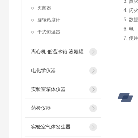
3. 
灭菌器
4. 
5. 
旋转粘度计
6. 电
干式恒温器
7. 
离心机-低温冰箱-液氮罐
电化学仪器
实验室箱体仪器
药检仪器
实验室气体发生器