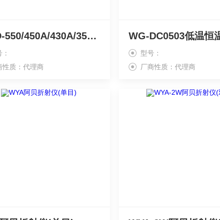
WMD-550/450A/430A/350A自动密度仪
WG-DC0503低温恒
号：
型号：
商性质：代理商
厂商性质：代理商