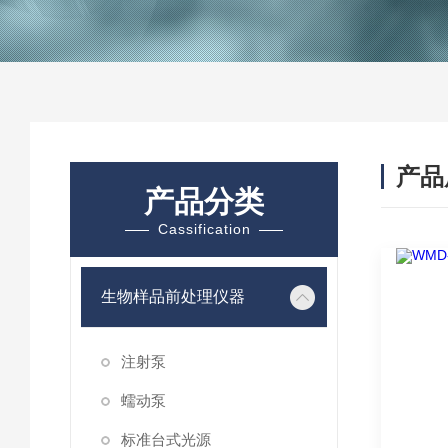
产品
产品分类
Cassification
生物样品前处理仪器
注射泵
蠕动泵
标准台式光源