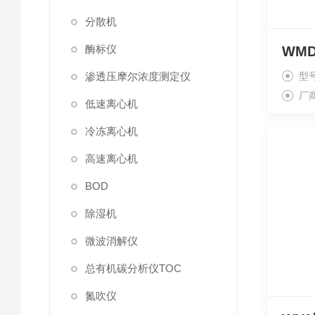
分散机
酶标仪
渗透压摩尔浓度测定仪
型
厂
低速离心机
冷冻离心机
高速离心机
BOD
除湿机
微波消解仪
总有机碳分析仪TOC
氮吹仪