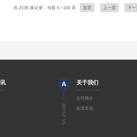
共 2135 条记录，当前 5 / 100 页
首页
上一页
下一
资讯
关于我们
A
闻
公司简介
ABOUT US
章
企业文化