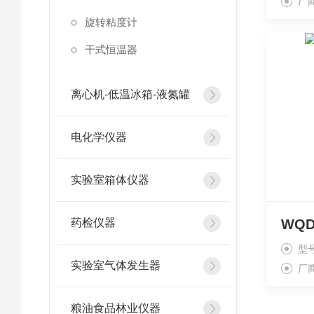
厂
旋转粘度计
干式恒温器
离心机-低温冰箱-液氮罐
电化学仪器
实验室箱体仪器
药检仪器
WQ
型
实验室气体发生器
厂
粮油食品林业仪器