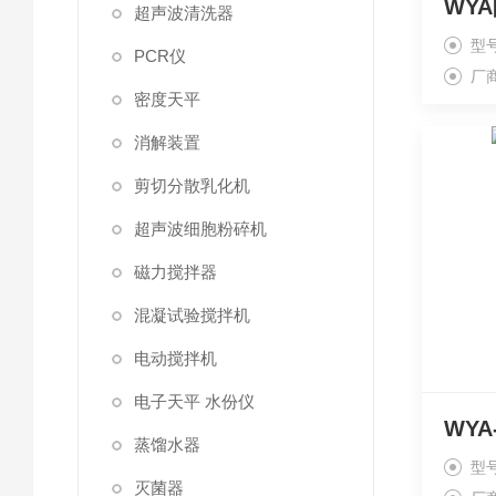
WY
超声波清洗器
型
PCR仪
厂
密度天平
消解装置
剪切分散乳化机
超声波细胞粉碎机
磁力搅拌器
混凝试验搅拌机
电动搅拌机
电子天平 水份仪
WY
蒸馏水器
型
灭菌器