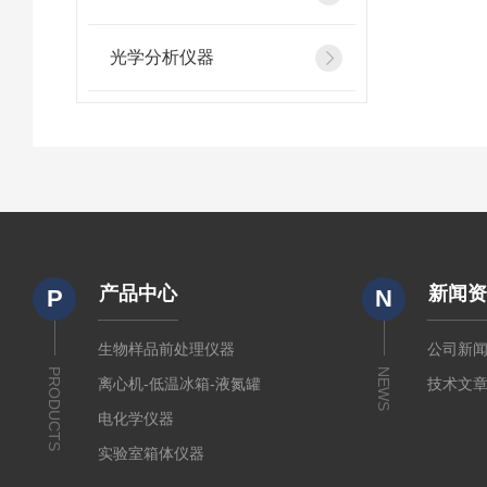
光学分析仪器
产品中心
新闻
P
N
生物样品前处理仪器
公司新
PRODUCTS
NEWS
离心机-低温冰箱-液氮罐
技术文
电化学仪器
实验室箱体仪器