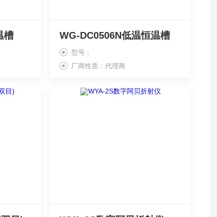
温槽
WG-DC0506N低温恒温槽
型号：
厂商性质：代理商