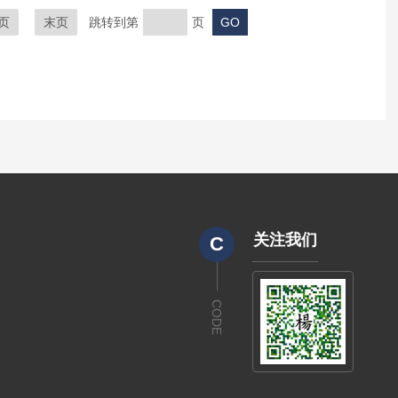
页
末页
跳转到第
页
关注我们
C
CODE