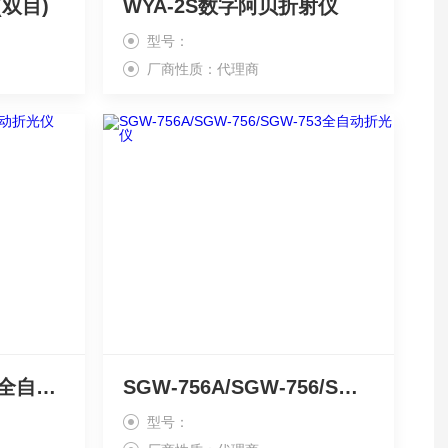
(双目)
WYA-2S数字阿贝折射仪
型号：
厂商性质：代理商
SGW-733/SGW-731全自动折光仪
SGW-756A/SGW-756/SGW-753全自动折光仪
型号：