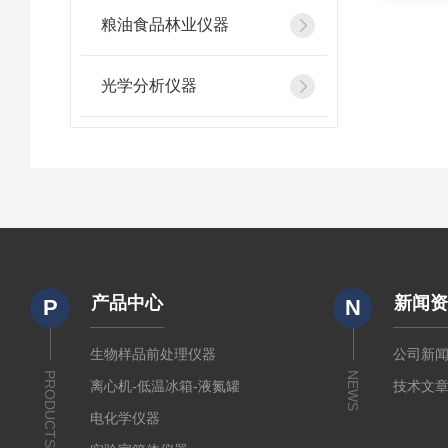
粮油食品林业仪器
光学分析仪器
产品中心
新闻
P
N
生物样品前处理仪器
公司新
PRODUCTS
NEWS
离心机-低温冰箱-液氮罐
技术文
电化学仪器