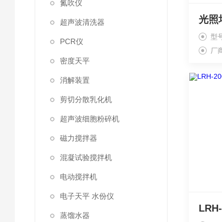
氮吹仪
超声波清洗器
型
PCR仪
厂
密度天平
消解装置
剪切分散乳化机
超声波细胞粉碎机
磁力搅拌器
混凝试验搅拌机
电动搅拌机
电子天平 水份仪
蒸馏水器