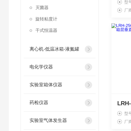
型
灭菌器
厂
旋转粘度计
干式恒温器
离心机-低温冰箱-液氮罐
电化学仪器
实验室箱体仪器
药检仪器
型
实验室气体发生器
厂