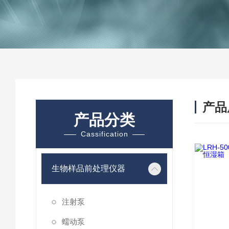
产品
产品分类
Cassification
生物样品前处理仪器
注射泵
蠕动泵