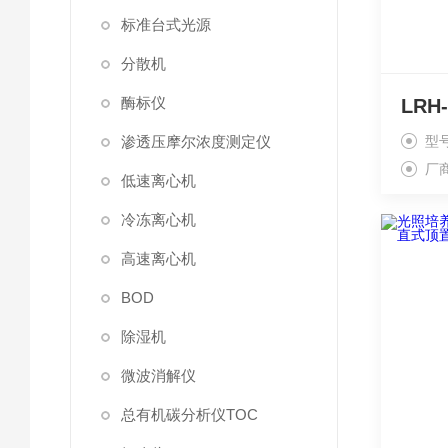
标准台式光源
分散机
酶标仪
渗透压摩尔浓度测定仪
型
厂
低速离心机
冷冻离心机
高速离心机
BOD
除湿机
微波消解仪
总有机碳分析仪TOC