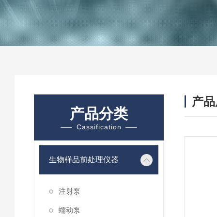
产品
产品分类
Cassification
生物样品前处理仪器
注射泵
蠕动泵