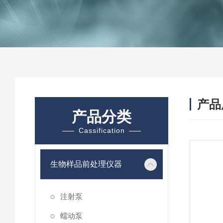
产品
产品分类
Cassification
生物样品前处理仪器
注射泵
蠕动泵