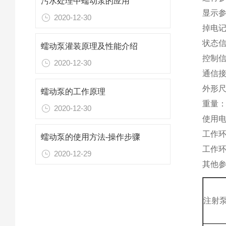
污水处理中蠕动泵的应用
显示
2020-12-30
掉电
状态信
蠕动泵灌装原理及性能介绍
控制信
2020-12-30
通信接
外形尺寸
蠕动泵的工作原理
重量：6
2020-12-30
使用电源
工作环
蠕动泵的使用方法-操作步骤
工作环
2020-12-29
其他
注射