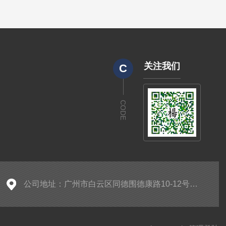
关注我们
C
CODE
公司地址：广州市白云区同德围德康路10-12号富骏大厦B611