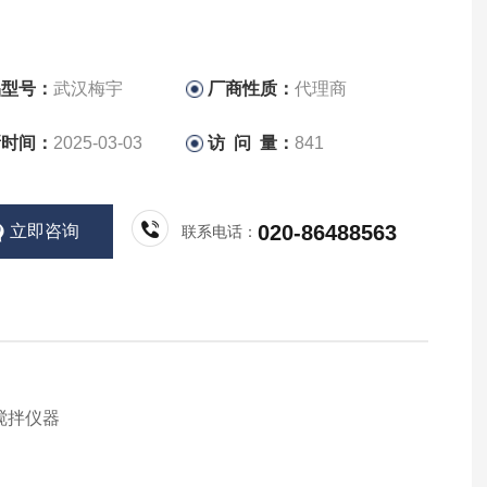
品型号：
武汉梅宇
厂商性质：
代理商
新时间：
2025-03-03
访 问 量：
841
020-86488563
立即咨询
联系电话：