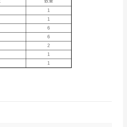
位
数量
1
1
6
6
2
1
1