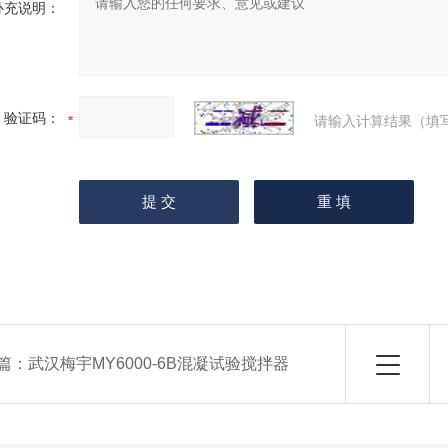
补充说明：
验证码：
请输入计算结果（填
篇：
武汉梅宇MY6000-6B混凝试验搅拌器