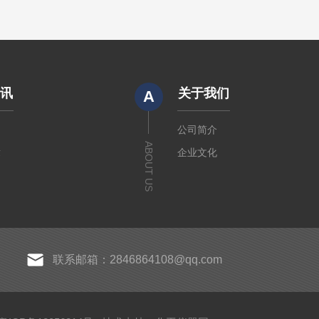
资讯
关于我们
A
闻
公司简介
ABOUT US
章
企业文化
联系邮箱：2846864108@qq.com