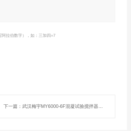
写阿拉伯数字），如：三加四=7
下一篇：
武汉梅宇MY6000-6F混凝试验搅拌器G值和GT值