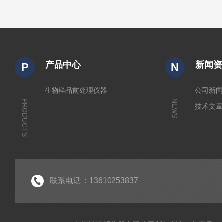
产品中心
新闻
P
N
生物样品前处理仪器
公司新
PRODUCTS
NEWS
技术文
联系电话：13610253837