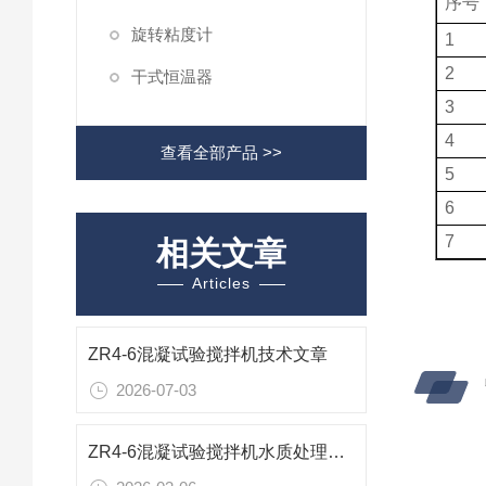
序号
旋转粘度计
1
2
干式恒温器
3
4
查看全部产品 >>
5
6
7
相关文章
Articles
ZR4-6混凝试验搅拌机技术文章
2026-07-03
ZR4-6混凝试验搅拌机水质处理平行试验程序控制自动加药