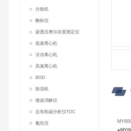
分散机
酶标仪
渗透压摩尔浓度测定仪
低速离心机
冷冻离心机
高速离心机
BOD
除湿机
微波消解仪
总有机碳分析仪TOC
MY6
氮吹仪
●
MY