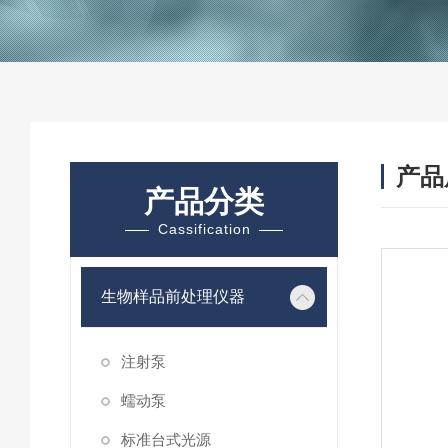
产品
产品分类
Cassification
生物样品前处理仪器
注射泵
蠕动泵
标准台式光源