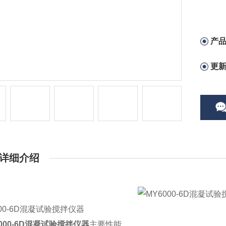
产
更
详细介绍
000-6D混凝试验搅拌仪器
6000-6D混凝试验搅拌仪器
主要性能