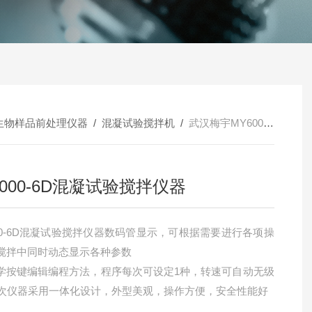
生物样品前处理仪器
/
混凝试验搅拌机
/
武汉梅宇MY6000-6D混凝试验搅拌仪器
6000-6D混凝试验搅拌仪器
000-6D混凝试验搅拌仪器数码管显示，可根据需要进行各项操
搅拌中同时动态显示各种参数
学按键编辑编程方法，程序每次可设定1种，转速可自动无级
6 次仪器采用一体化设计，外型美观，操作方便，安全性能好