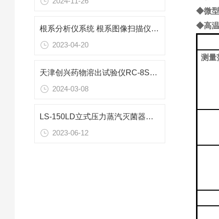
2024-11-26
◆微
◆高
根系分析仪系统 根系图像扫描仪工作原理
2023-04-20
测量
天津创兴药物溶出试验仪RC-8ST技术参数
2024-03-08
LS-150LD立式压力蒸汽灭菌器技术参数
2023-06-12