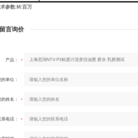
术参数:M:百万
留言询价
产品：
您的单位：
您的姓名：
联系电话：