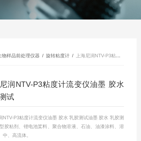
生物样品前处理仪器
/
旋转粘度计
/
上海尼润NTV-P3粘度计流变仪油墨 胶水 乳胶测试
尼润NTV-P3粘度计流变仪油墨 胶水
测试
NTV-P3粘度计流变仪油墨 胶水 乳胶测试油墨 胶水 乳胶测
剂型胶粘剂、锂电池桨料、聚合物溶液、石油、油漆涂料、溶
、中、高流体。