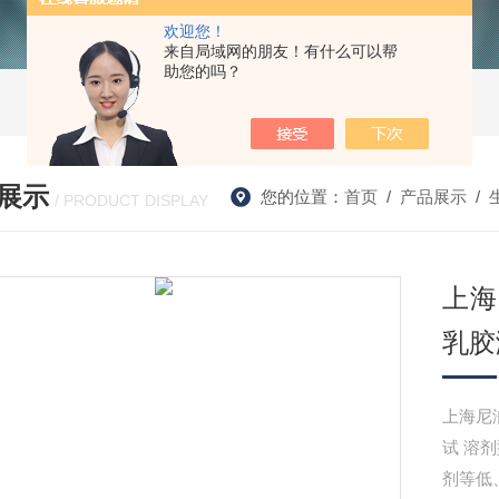
欢迎您！
来自局域网的朋友！有什么可以帮
助您的吗？
展示
您的位置：
首页
/
产品展示
/
/ PRODUCT DISPLAY
上海
乳胶
上海尼润
试 溶
剂等低