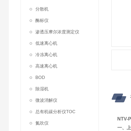
分散机
酶标仪
渗透压摩尔浓度测定仪
低速离心机
冷冻离心机
高速离心机
BOD
除湿机
微波消解仪
总有机碳分析仪TOC
NTV
氮吹仪
一
、
上