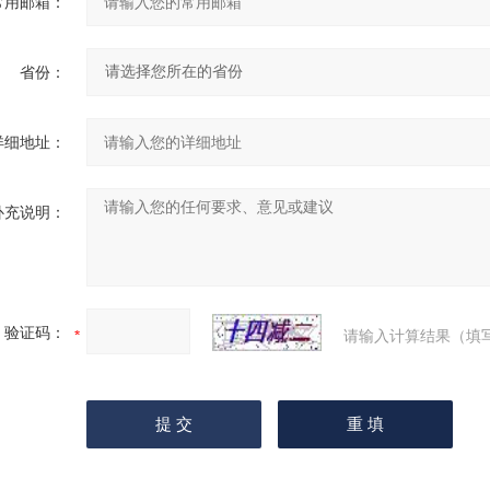
常用邮箱：
省份：
详细地址：
补充说明：
验证码：
请输入计算结果（填