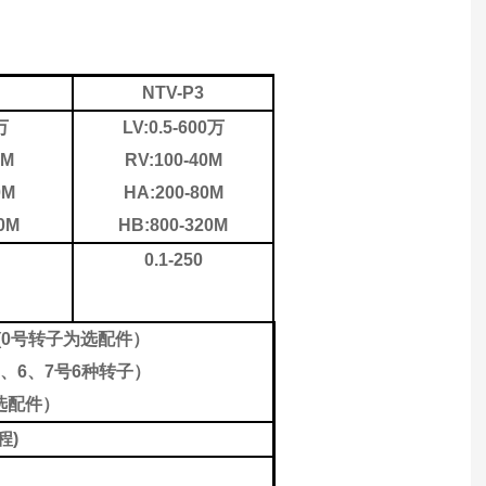
NTV-P3
万
L
V
:
0.5-600万
0M
R
V
:
100-40M
0M
HA:200-80M
0M
HB:800-320M
0.1-250
(
0号转子为选配件）
5、6、7号6种转子）
选配件）
程)