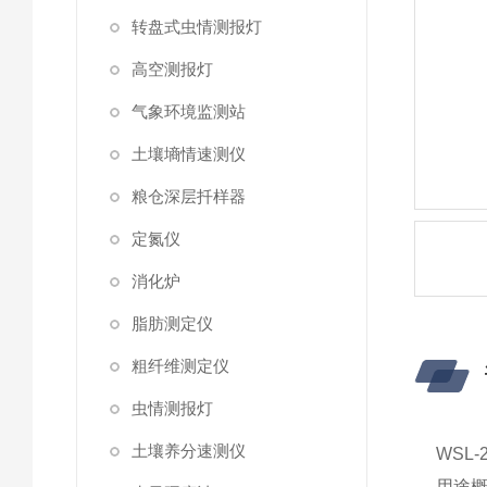
转盘式虫情测报灯
高空测报灯
气象环境监测站
土壤墒情速测仪
粮仓深层扦样器
定氮仪
消化炉
脂肪测定仪
粗纤维测定仪
虫情测报灯
土壤养分速测仪
WSL
用途