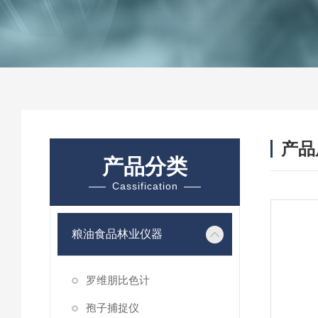
产品
产品分类
Cassification
粮油食品林业仪器
罗维朋比色计
孢子捕捉仪