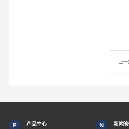
上一
产品中心
新闻
P
N