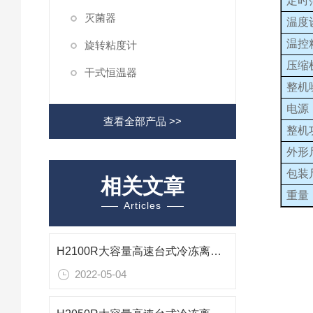
定时
灭菌器
温度
温控
旋转粘度计
压缩
干式恒温器
整机
电源
查看全部产品 >>
整机
外形
包装
相关文章
重量
Articles
H2100R大容量高速台式冷冻离心机技术参数
2022-05-04