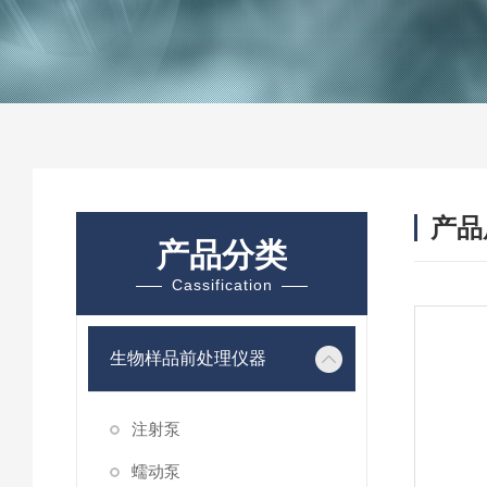
产品
产品分类
Cassification
生物样品前处理仪器
注射泵
蠕动泵