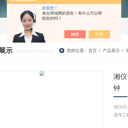
欢迎您！
来自局域网的朋友！有什么可以帮
助您的吗？
展示
您的位置：
首页
/
产品展示
/
/ PRODUCT DISPLAY
湘仪
钟
湘仪GL
遗传工