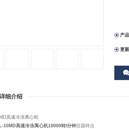
产
更
详细介绍
10MD高速冷冻离心机
L-10MD高速冷冻离心机10000转/分钟
仪器特点