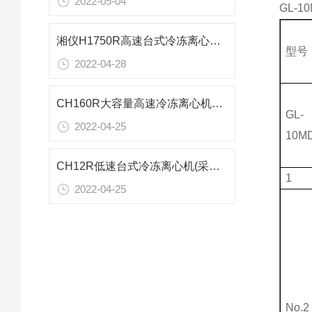
2022-05-04
GL-
湘仪H1750R高速台式冷冻离心机参数报价
型号
2022-04-28
CH160R大容量高速冷冻离心机技术特点
GL-
2022-04-25
10M
CH12R低速台式冷冻离心机(采血车专用)参数
1
2022-04-25
No.2