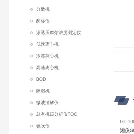
分散机
酶标仪
渗透压摩尔浓度测定仪
低速离心机
冷冻离心机
高速离心机
BOD
除湿机
微波消解仪
总有机碳分析仪TOC
GL-
氮吹仪
湘仪G