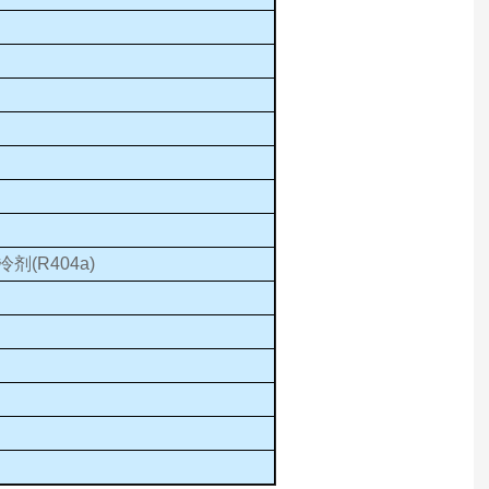
(R404a)