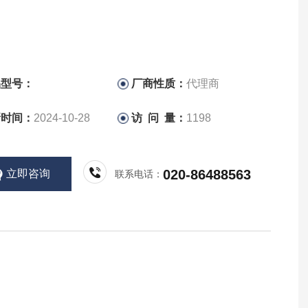
品型号：
厂商性质：
代理商
新时间：
2024-10-28
访 问 量：
1198
020-86488563
立即咨询
联系电话：