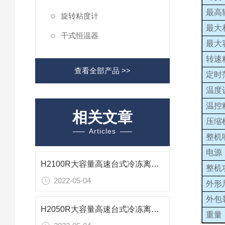
最高
旋转粘度计
最大
干式恒温器
最大
转速
查看全部产品 >>
定时
温度
温控
相关文章
压缩
Articles
整机
电源
H2100R大容量高速台式冷冻离心机技术参数
整机
2022-05-04
外形
外包
H2050R大容量高速台式冷冻离心机技术参数
重量