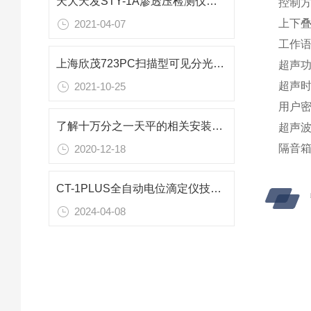
天大天发STY-1A渗透压检测仪技术参数
控制方
上下叠
2021-04-07
工作语
上海欣茂723PC扫描型可见分光光度计技术参数
超声功
超声时
2021-10-25
用户密
了解十万分之一天平的相关安装流程事项
超声波
隔音箱
2020-12-18
CT-1PLUS全自动电位滴定仪技术协议
2024-04-08