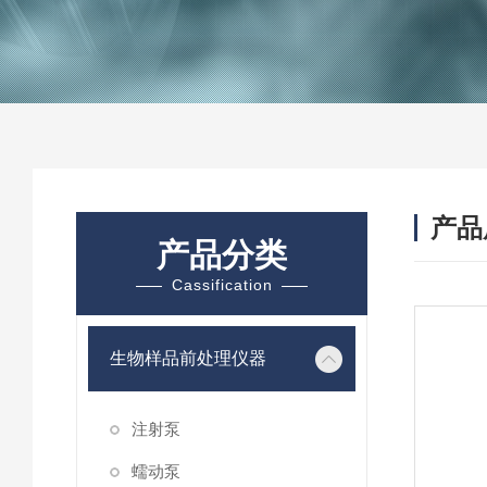
产品
产品分类
Cassification
生物样品前处理仪器
注射泵
蠕动泵