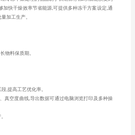
够加快干燥效率节省能源,可提供多种冻干方案设定,通
批量加工生产。
。
延长物料保质期。
区段,提高工艺优化率。
、真空度曲线,导出数据可通过电脑浏览打印及多种操
产。