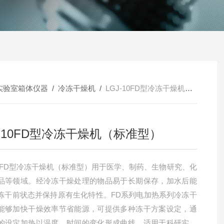
实验室箱体仪器
/
冷冻干燥机
/
LGJ-10FD型冷冻干燥机（标准型）
J-10FD型冷冻干燥机（标准型）
-10FD型冷冻干燥机（标准型）用于医学、制药、生物研究、化
品等领域。经冷冻干燥处理的物品易于长期保存，加水后能
冻干前状态并保持原有生化特性。FD系列电加热系列冷冻干
能够加快干燥效率节省能源，可提供多种冻干方案设定，通
的设定加热以温度、时间的变化形成曲线，适用于科研实验