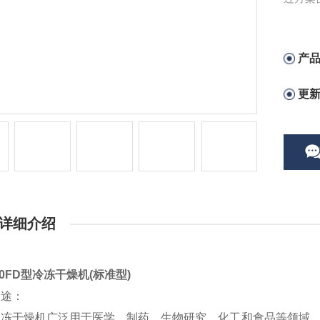
或小批
产
更
详细介绍
-10FD型冷冻干燥机(标准型)
用途：
冷冻干燥机广泛用于医学、制药、生物研究、化工和食品等领域。