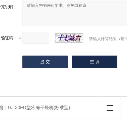
补充说明：
验证码：
请输入计算结果（填
篇：
GJ-30FD型冷冻干燥机(标准型)