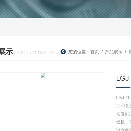
展示
您的位置：
首页
/
产品展示
/
/ PRODUCT DISPLAY
LG
LGJ
工和食
恢复到
燥机，
过方案