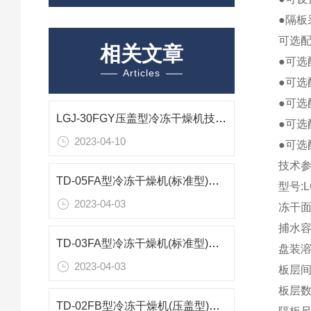
●隔板
可选配
相关文章
●可选
Articles
●可选
●可
LGJ-30FGY压盖型冷冻干燥机技术参数
●可选
2023-04-10
●可
技术
TD-05FA型冷冻干燥机(标准型)技术参数
型号:L
2023-04-03
冻干面
捕水容量
TD-03FA型冷冻干燥机(标准型)技术参数
盘装溶
2023-04-03
板层间
板层数
TD-02FB型冷冻干燥机(压盖型)技术参数