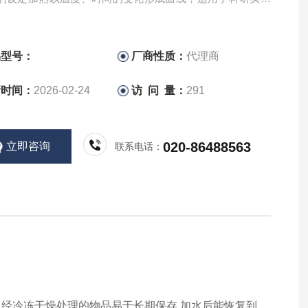
量加工生产。
品型号：
厂商性质：
代理商
新时间：
2026-02-24
访 问 量：
291
020-86488563
立即咨询
联系电话：
经冷冻干燥处理的物品易于长期保存,加水后能恢复到