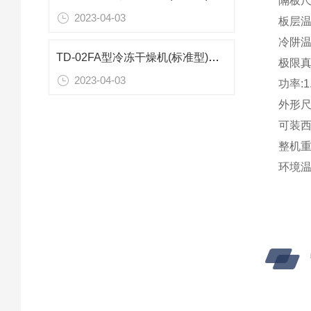
隔板尺寸
2023-04-03
板层温
冷阱温
TD-02FA型冷冻干燥机(标准型)技术参数
极限真
2023-04-03
功率:1.
外形尺寸:
可装西林
整机重量
环境温