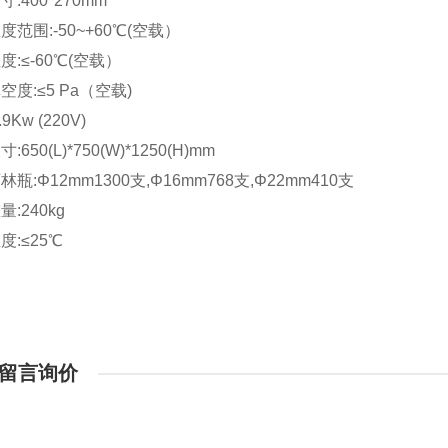
:400*270mm
度范围:-50~+60℃(空载）
度:≤-60℃(空载）
空度:≤5 Pa（空载)
9Kw (220V)
650(L)*750(W)*1250(H)mm
瓶:Φ12mm1300支,Φ16mm768支,Φ22mm410支
:240kg
度:≤25℃
留言询价