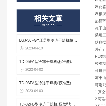
Ø 化
Ø 板
相关文章
热循环
Articles
冻干
采用
LGJ-30FGY压盖型冷冻干燥机技术参数
Ø 数
2023-04-10
外存存
PC
TD-05FA型冷冻干燥机(标准型)技术参数
校准
2023-04-03
可进
冻干曲
TD-03FA型冷冻干燥机(标准型)技术参数
可选
2023-04-03
1.真
2.可
TD-02FB型冷冻干燥机(压盖型)技术参数