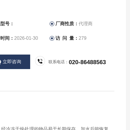
品型号：
厂商性质：
代理商
新时间：
2026-01-30
访 问 量：
279
020-86488563
立即咨询
联系电话：
。经冷冻干燥处理的物品易于长期保存，加水后能恢复