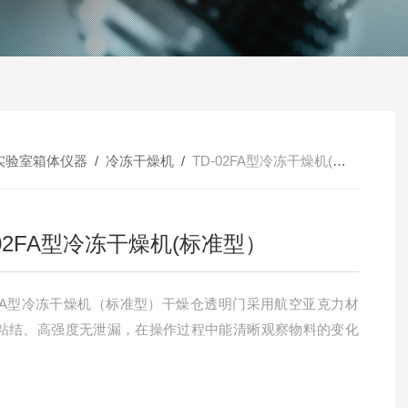
实验室箱体仪器
/
冷冻干燥机
/
TD-02FA型冷冻干燥机(标准型）
-02FA型冷冻干燥机(标准型）
02FA型冷冻干燥机（标准型）干燥仓透明门采用航空亚克力材
粘结、高强度无泄漏，在操作过程中能清晰观察物料的变化