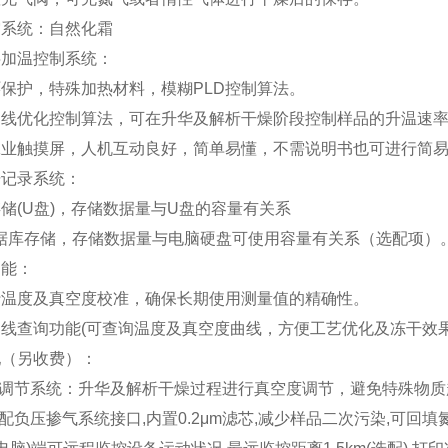
霜系统：自然化霜
层加温控制系统：
保护，特殊加热材料，模糊PLD控制算法。
曲线优化控制算法，可在升华及解析干燥阶段控制样品的升温速
工业触摸屏，人机互动良好，简单易懂，不需说明书也可进行简
据记录系统：
储(U盘)，存储数据量与U盘的容量有关系
数据库存储，存储数据量与电脑硬盘可使用容量有关系（选配项）
功能：
行温度及真空度校准，确保长期使用测量值的精确性。
线查询功能(可查询温度及真空度曲线，方便工艺优化及冻干效果
配（另收费）：
空调节系统：升华及解析干燥过程进行真空度调节，避免特殊物
选配负压掺气系统接口,内置0.2μm滤芯,减少样品二次污染,可回