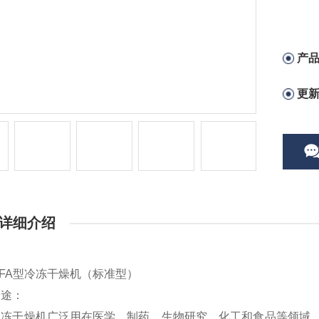
产
更
详细介绍
02FA型冷冻干燥机（标准型）
用途：
冷冻干燥机广泛用在医学、制药、生物研究、化工和食品等领域