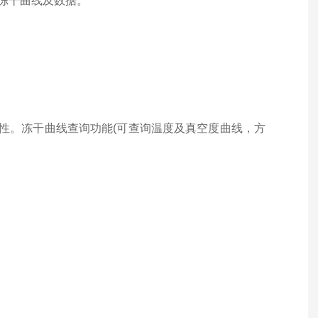
打印冻干曲线及数据。
性。冻干曲线查询功能(可查询温度及真空度曲线，方