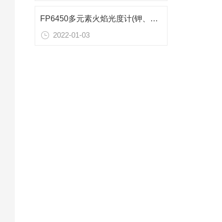
FP6450多元素火焰光度计(钾、钠、锂、钙、钡)参数
2022-01-03