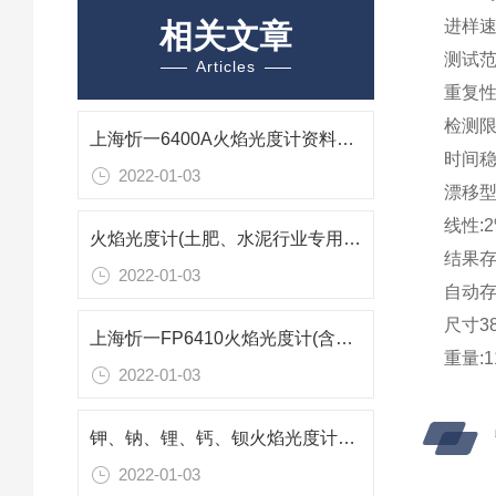
进样速率
相关文章
测试范
Articles
重复性
检测限:
上海忻一6400A火焰光度计资料参数
时间稳
2022-01-03
漂移型
线性:
火焰光度计(土肥、水泥行业专用)FP640技术参数
结果
2022-01-03
自动
尺寸38
上海忻一FP6410火焰光度计(含打印机)技术参数
重量:1
2022-01-03
钾、钠、锂、钙、钡火焰光度计FP6450技术参数
2022-01-03