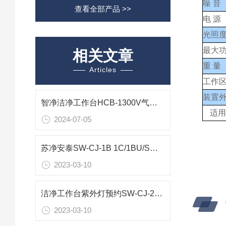
噪
音
查看全部产品 >>
电
源
光照
最大
相关文章
重
量
Articles
工作区
装置外
智净洁净工作台HCB-1300V气流流型:垂直流技术资料
适
2024-07-05
苏净安泰SW-CJ-1B 1C/1BU/SW-CJ-1CU工作原理
2023-03-10
洁净工作台紫外灯预约SW-CJ-2FD SW-CJ-1FD工作原理
2023-03-10