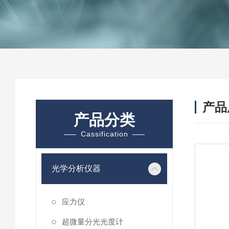
产品
产品分类
Cassification
光学分析仪器
应力仪
超微量分光光度计