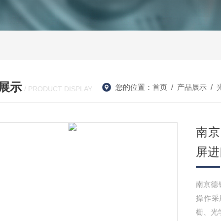
展示
您的位置：
首页
/
产品展示
/
/ PRODUCT DISPLAY
南京
屏进
南京德铁
操作采
栅、光