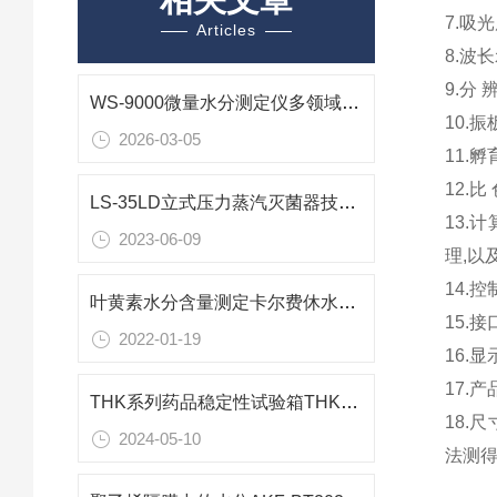
7.吸光
Articles
8.波长
9.分 
WS-9000微量水分测定仪多领域微量水分检测的智能解决方案
10.
2026-03-05
11.孵
12.比
LS-35LD立式压力蒸汽灭菌器技术参数
13.
2023-06-09
理,以
14.
叶黄素水分含量测定卡尔费休水分测定仪技术参数
15.
2022-01-19
16.
17.产
THK系列药品稳定性试验箱THK-500/THK-800/THK-1000
18.
2024-05-10
法测