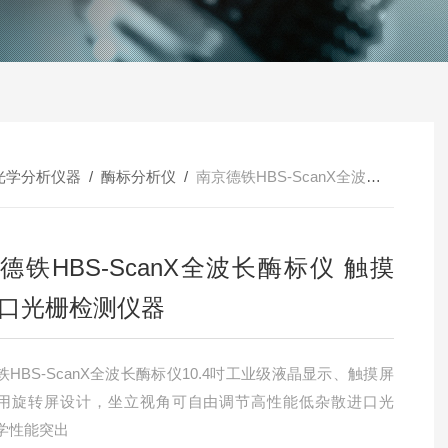
光学分析仪器
/
酶标分析仪
/
南京德铁HBS-ScanX全波长酶标仪 触摸屏进口光栅检测仪器
德铁HBS-ScanX全波长酶标仪 触摸
口光栅检测仪器
HBS-ScanX全波长酶标仪10.4吋工业级液晶显示、触摸屏
用旋转屏设计，坐立视角可自由调节高性能低杂散进口光
学性能突出