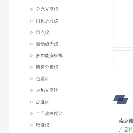
分光光度仪
阿贝折射仪
熔点仪
自动旋光仪
多功能洗板机
酶标分析仪
色差计
火焰光度计
浊度计
全自动白度计
南京
密度仪
产品