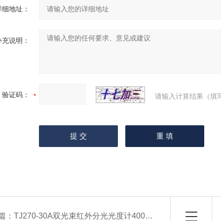
详细地址：
补充说明：
验证码：
请输入计算结果（填
篇：
TJ270-30A双光束红外分光光度计4000-400cm-1