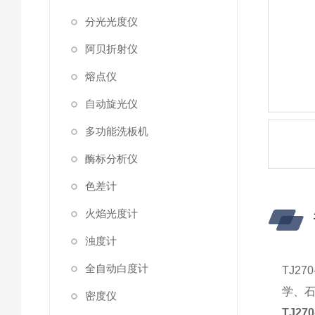
分光光度仪
阿贝折射仪
熔点仪
自动旋光仪
多功能洗板机
酶标分析仪
色差计
火焰光度计
浊度计
全自动白度计
TJ2
学、
密度仪
TJ2