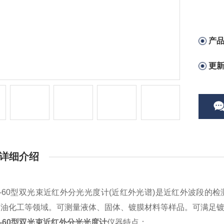
产
更
详细介绍
70-60型双光束近红外分光光度计(近红外光谱)是近红外波段
石油化工等领域。可测量液体、固体、镀膜材料等样品。可满足
70-60型双光束近红外分光光度计
仪器特点：