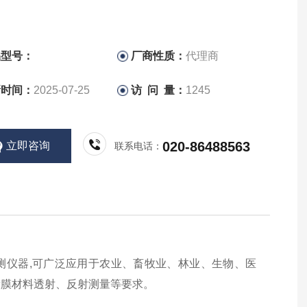
品型号：
厂商性质：
代理商
新时间：
2025-07-25
访 问 量：
1245
020-86488563
立即咨询
联系电话：
的检测仪器,可广泛应用于农业、畜牧业、林业、生物、医
镀膜材料透射、反射测量等要求。