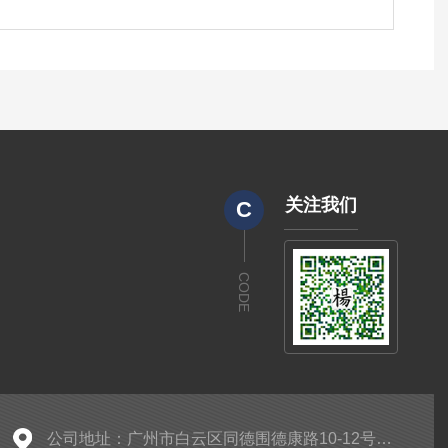
关注我们
C
CODE
公司地址：广州市白云区同德围德康路10-12号富骏大厦B611