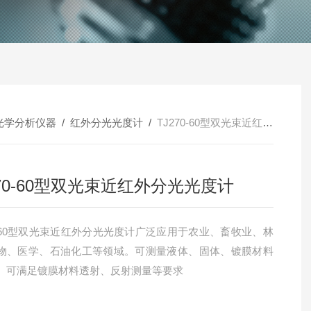
光学分析仪器
/
红外分光光度计
/
TJ270-60型双光束近红外分光光度计
270-60型双光束近红外分光光度计
70-60型双光束近红外分光光度计广泛应用于农业、畜牧业、林
物、医学、石油化工等领域。可测量液体、固体、镀膜材料
。可满足镀膜材料透射、反射测量等要求