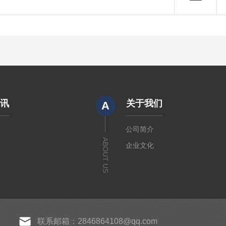
资讯
关于我们
A
闻
公司简介
ABOUT US
章
企业文化
联系邮箱：2846864108@qq.com