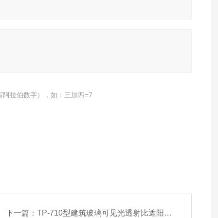
写阿拉伯数字），如：三加四=7
下一篇：
TP-710型建筑玻璃可见光透射比遮阳系数检测仪 可见分光光度计