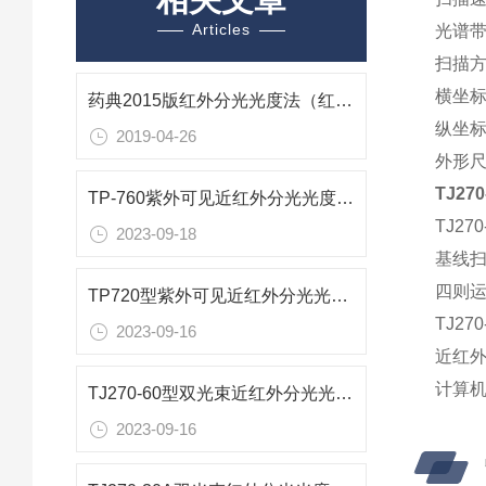
Articles
光谱带
扫描方
横坐标
药典2015版红外分光光度法（红外分光光度计）
纵坐
2019-04-26
外形尺寸
TJ2
TP-760紫外可见近红外分光光度计参数
TJ27
2023-09-18
基线
四则
TP720型紫外可见近红外分光光度计技术参数
TJ2
2023-09-16
近红外
计算机
TJ270-60型双光束近红外分光光度计技术参数
2023-09-16