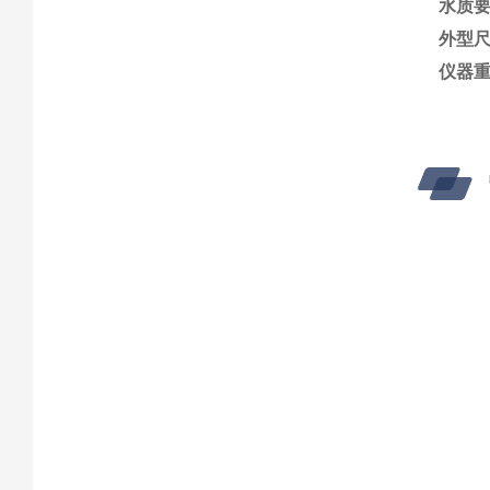
水质
外型尺寸
仪器重量