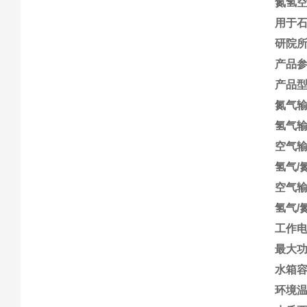
氮氢
用于
研院
产品
产品型号
氮气输出
氢气输出
空气输出
氢气/
空气输
氢气/氮
工作
最大功
水箱容积
环境温