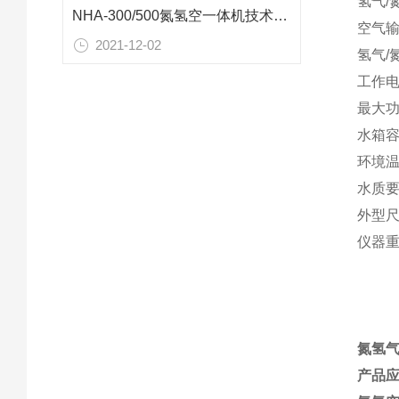
氢气/
NHA-300/500氮氢空一体机技术参数
空气输出
2021-12-02
氢气/氮
工作电压
最大功
水箱容积
环境温
水质要
外型尺寸
仪器重量
氮氢气
产品