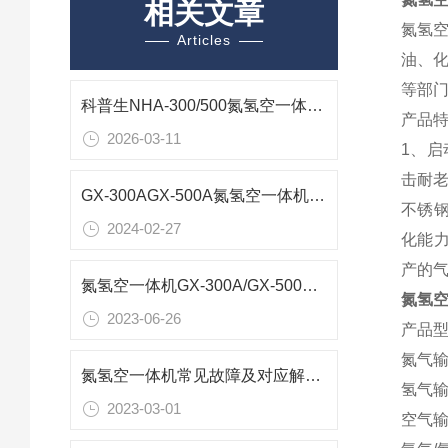
相关文章
氮氢空
Articles
油、
等部
科普生NHA-300/500氮氢空一体机三机合一集成方案
产品
2026-03-11
1、启
击耐老
GX-300AGX-500A氮氢空一体机产品特点
不锈钢
2024-02-27
化能力
产的
氮氢空一体机GX-300A/GX-500A中兴汇利技术参数
氮氢空一
2023-06-26
产品型号
氮气输出
氮氢空一体机常见故障及对应解决方案
氢气输出
2023-03-01
空气输出