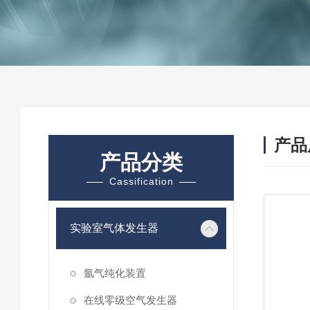
产品
产品分类
Cassification
实验室气体发生器
氩气纯化装置
在线零级空气发生器