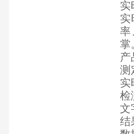
实
实
率
掌
产
测
实
检测
文
结