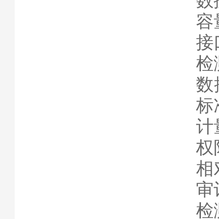
数
容
接口
检
数
标
计
权
相
审
检