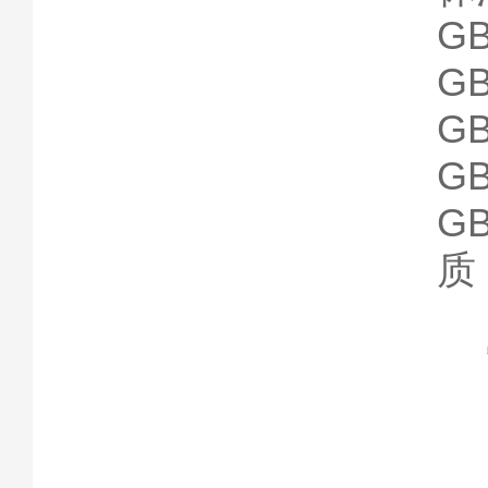
G
G
G
G
G
质