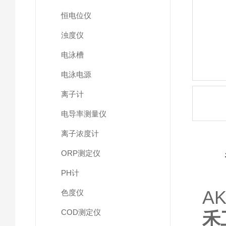
恒电位仪
浊度仪
电泳槽
电泳电源
离子计
电导率测量仪
离子浓度计
ORP测定仪
PH计
A
色度仪
COD测定仪
禾