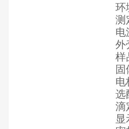
环
测
电源
外
样
固
电
选
滴
显