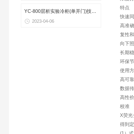
特点
YC-800层析实验冷柜(单开门)技术参数
快速同
2023-04-06
高准确
复性
向下照
长期稳
环保节
使用方
高可
数据传
高性价
校准
X荧
得到
(1）