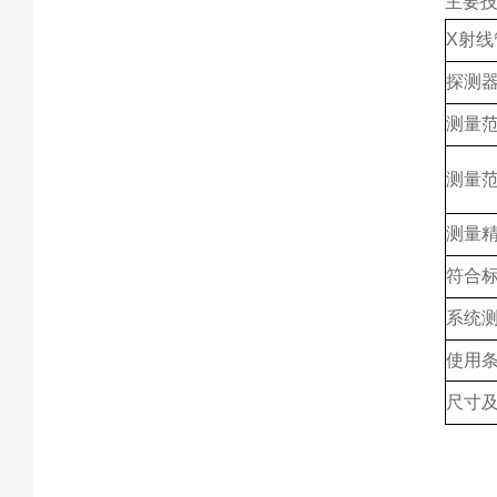
主要
X射线
探测
测量
测量
测量
符合
系统
使用
尺寸