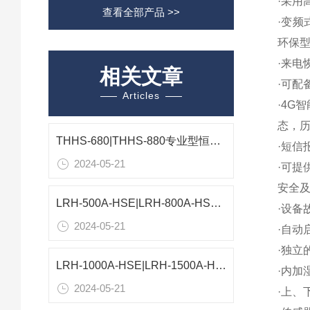
·采用
查看全部产品 >>
·变
环保
·来电
相关文章
·可
Articles
·4G
态，历
THHS-680|THHS-880专业型恒温恒湿箱参数报价
·短信
2024-05-21
·可提
安全
LRH-500A-HSE|LRH-800A-HSE精密型恒温恒湿箱配置
·设备
2024-05-21
·自动
·独立
LRH-1000A-HSE|LRH-1500A-HSE精密型恒温恒湿箱
·内加
2024-05-21
·上、