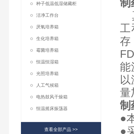
制
种子低温低湿储藏柜
真
洁净工作台
工
厌氧培养箱
存
生化培养箱
霉菌培养箱
F
恒温恒湿箱
能
光照培养箱
以
人工气候箱
量
电热鼓风干燥箱
制
恒温摇床振荡器
●
●
查看全部产品 >>