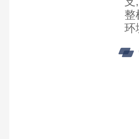
支
整
环