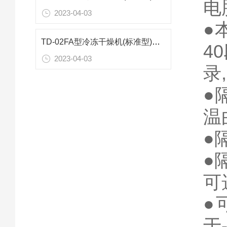
电
2023-04-03
●
TD-02FA型冷冻干燥机(标准型)技术参数
4
2023-04-03
录
●
温
●
●
可
●
于