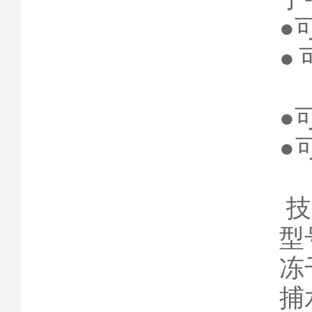
●
●
●
●
技
型
冻
捕