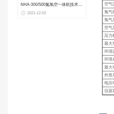
空气
NHA-300/500氮氢空一体机技术参数
氢气
2021-12-02
氢气
空气
压力
最大
环境
环境
最大
外形
电压
仪器