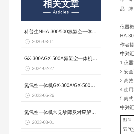
相关文章
品 牌
Articles
仪器
科普生NHA-300/500氮氢空一体机三机合一集成方案
HA-
2026-03-11
作者
中兴汇
GX-300AGX-500A氮氢空一体机产品特点
1.仪
2024-02-27
2.安
3.高
氮氢空一体机GX-300A/GX-500A中兴汇利技术参数
4.使
2023-06-26
5.筒
中兴汇
氮氢空一体机常见故障及对应解决方案
型号
2023-03-01
氢气