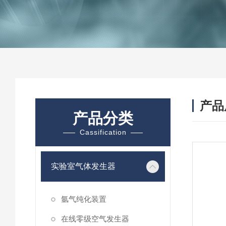
产品
产品分类
Cassification
实验室气体发生器
氩气纯化装置
在线零级空气发生器