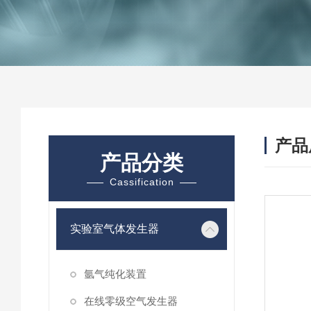
产品
产品分类
Cassification
实验室气体发生器
氩气纯化装置
在线零级空气发生器