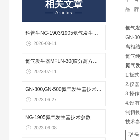
相关文章
品 牌
Articles
氮气发
科普生NG-1903/1905氮气发生器仪器配套方案
GN-
2026-03-11
离相结
氮气纯
氮气发生器MFLN-30(膜分离方式)技术参数
氮气发
2023-07-11
1.板
2.仪
GN-300,GN-500氮气发生器技术参数
3.操
2023-06-27
4.设
制切换
NG-1905氮气发生器技术参数
技术
2023-06-08
型 号