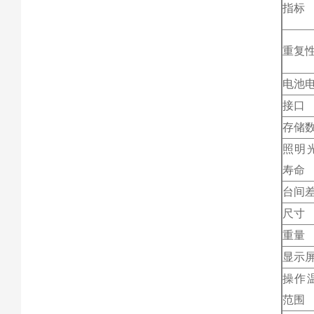
指标
重复
电池
接口
存储
照明
寿命
台间
尺寸
重量
显示
操作
范围