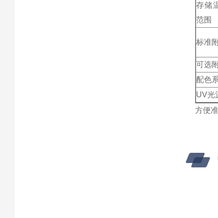
存储
范围
标准
可选
配色
UV光
方便