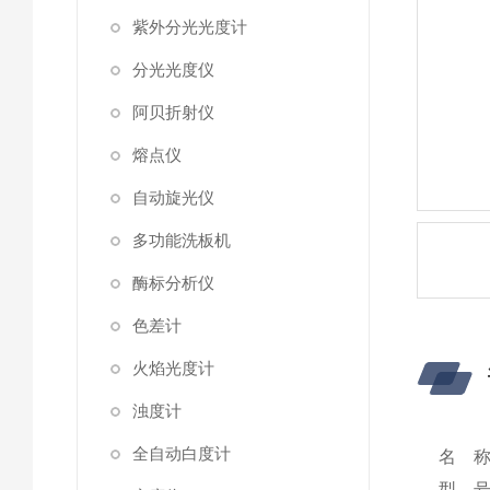
紫外分光光度计
分光光度仪
阿贝折射仪
熔点仪
自动旋光仪
多功能洗板机
酶标分析仪
色差计
火焰光度计
浊度计
全自动白度计
名 称
型 号: