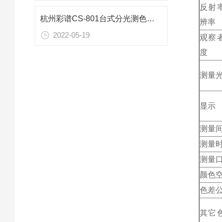
反射
杭州彩谱CS-801台式分光测色仪产品资料
辨率
2022-05-19
观察
度
测量
显示
测量
测量
测量
颜色
色差
其它