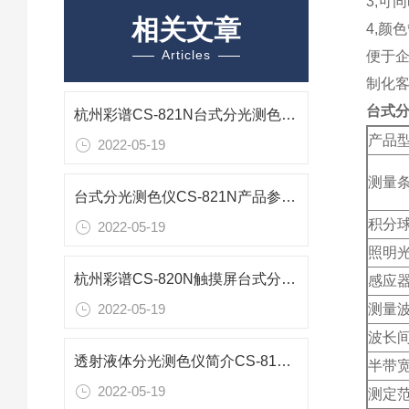
3,可
相关文章
4,颜
Articles
便于企
制化
台式分
杭州彩谱CS-821N台式分光测色仪产品参数
产品
2022-05-19
测量
台式分光测色仪CS-821N产品参数杭州彩谱
积分
2022-05-19
照明
杭州彩谱CS-820N触摸屏台式分光测色仪简介
感应
测量
2022-05-19
波长
透射液体分光测色仪简介CS-810杭州彩谱
半带
2022-05-19
测定