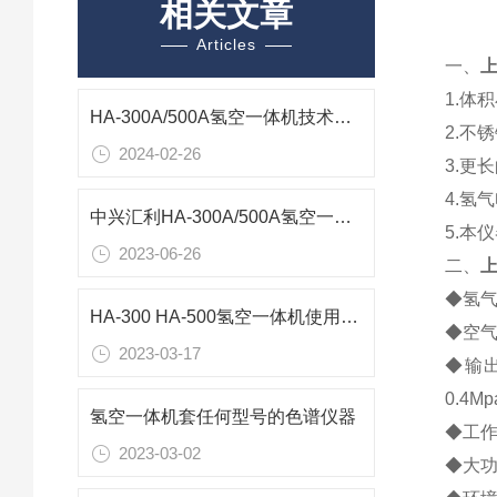
相关文章
Articles
一、
上
1.体
HA-300A/500A氢空一体机技术参数产品特点
2.不
2024-02-26
3.更
4.氢
中兴汇利HA-300A/500A氢空一体机技术参数
5.本
2023-06-26
二、
上
◆氢气
HA-300 HA-500氢空一体机使用说明书
◆空气
2023-03-17
◆输出流
0.4Mp
氢空一体机套任何型号的色谱仪器
◆工作电
2023-03-02
◆大功