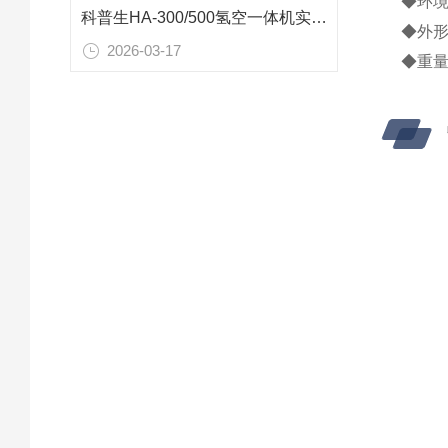
◆环境
科普生HA-300/500氢空一体机实验室方案
◆外形尺
2026-03-17
◆重量: