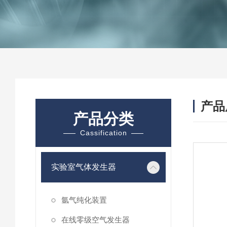
产品
产品分类
Cassification
实验室气体发生器
氩气纯化装置
在线零级空气发生器