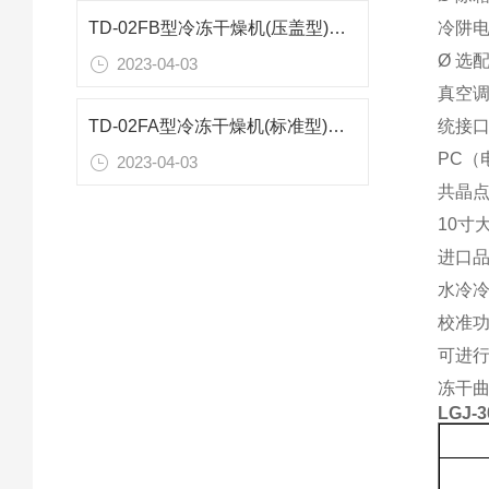
冷阱
TD-02FB型冷冻干燥机(压盖型)技术参数
Ø 选
2023-04-03
真空
统接口
TD-02FA型冷冻干燥机(标准型)技术参数
PC（
2023-04-03
共晶点
10寸
进口
水冷冷
校准功
可进行
冻干曲
LGJ