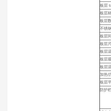
板层 sh
板层
板层
不锈
板层
板层尺
板层
板层
板层
加热
板层
防护