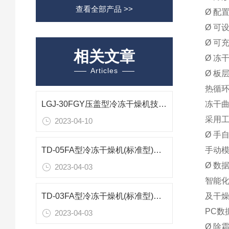
查看全部产品 >>
Ø 配
Ø 可
Ø 可
相关文章
Ø 冻
Articles
Ø 板
热循环
LGJ-30FGY压盖型冷冻干燥机技术参数
冻干
采用
2023-04-10
Ø 手
手动模
TD-05FA型冷冻干燥机(标准型)技术参数
Ø 数
2023-04-03
智能
及干
TD-03FA型冷冻干燥机(标准型)技术参数
PC
2023-04-03
Ø 除