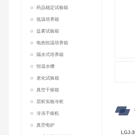
药品稳定试验箱
低温培养箱
盐雾试验箱
电热恒温培养箱
隔水式培养箱
恒温水槽
老化试验箱
真空干燥箱
层析实验冷柜
冷冻干燥机
真空电炉
LGJ