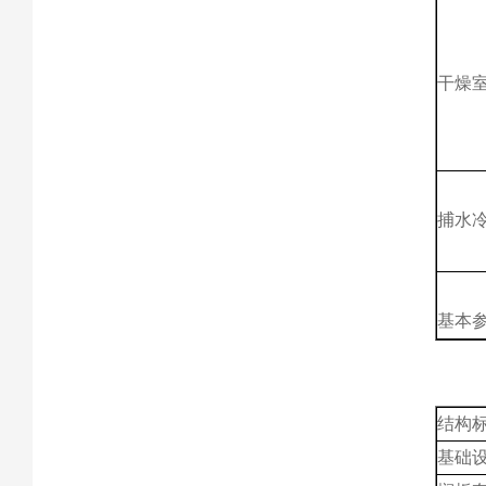
干燥
捕水
基本
结构
基础