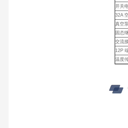
开关
32A 
真空
固态
交流
12P 
温度