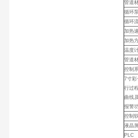
管道
循环
循环
加热
加热
温度
管道
控制
7寸
行过
曲线
报警
控制
液晶
PLC