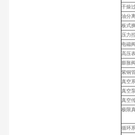
干燥
油分
板式
压力
电磁
高压
膨胀
紫铜
真空
真空
真空
极限
循环