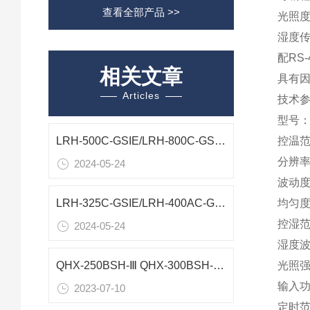
查看全部产品 >>
光照度
湿度传
配RS
相关文章
具有
Articles
技术
型号：B
LRH-500C-GSIE/LRH-800C-GSIE人工气候箱技术参数
控温范
分辨率:
2024-05-24
波动度:
均匀度
LRH-325C-GSIE/LRH-400AC-GSIE人工气候箱测试
控湿范围
2024-05-24
湿度波
光照强度
QHX-250BSH-Ⅲ QHX-300BSH-Ⅲ QHX400BSH-Ⅲ人工气候箱参数
输入功
2023-07-10
定时范围