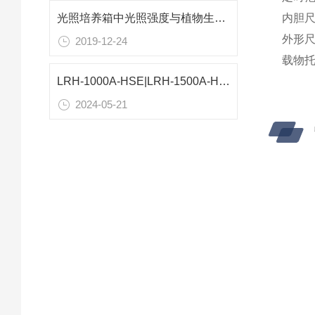
内胆尺寸
光照培养箱中光照强度与植物生长的关系
外形尺寸
2019-12-24
载物托
LRH-1000A-HSE|LRH-1500A-HSE精密型恒温恒湿箱
2024-05-21