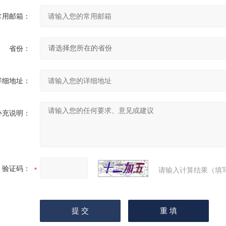
常用邮箱：
省份：
详细地址：
补充说明：
验证码：
请输入计算结果（填