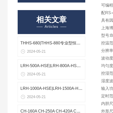
可编程
配RS
相关文章
具有
Articles
上海博
型号:B
THHS-680|THHS-880专业型恒温恒湿箱参数报价
控温范
分辨率:
2024-05-21
波动度:
均匀度
LRH-500A-HSE|LRH-800A-HSE精密型恒温恒湿箱配置
控湿范围
2024-05-21
湿度波
输入功
LRH-1000A-HSE|LRH-1500A-HSE精密型恒温恒湿箱
定时范围
2024-05-21
内胆尺寸
外形尺寸
CH-160A CH-250A CH-420A CH-810A CH-1050A恒温恒湿箱技术参数