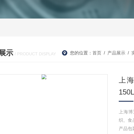
展示
您的位置：
首页
/
产品展示
/
/ PRODUCT DISPLAY
上海
150
上海博
织、食
产品包