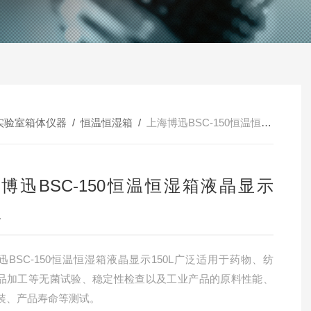
实验室箱体仪器
/
恒温恒湿箱
/
上海博迅BSC-150恒温恒湿箱液晶显示150L
博迅BSC-150恒温恒湿箱液晶显示
L
迅BSC-150恒温恒湿箱液晶显示150L广泛适用于药物、纺
品加工等无菌试验、稳定性检查以及工业产品的原料性能、
装、产品寿命等测试。