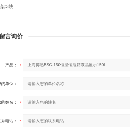
架:3块
留言询价
产品：
您的单位：
您的姓名：
联系电话：