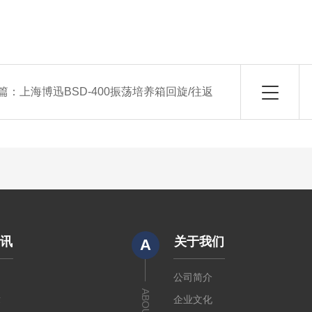
篇：
上海博迅BSD-400振荡培养箱回旋/往返
资讯
关于我们
A
闻
公司简介
章
企业文化