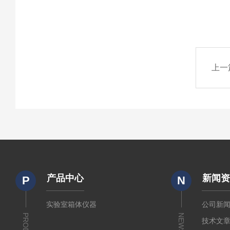
上一
产品中心
新闻
P
N
实验室箱体仪器
公司新
NEWS
技术文