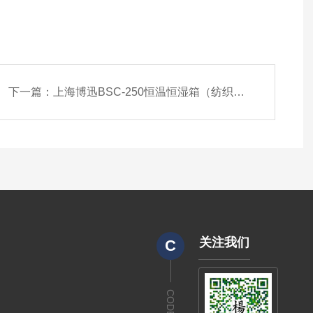
下一篇：
上海博迅BSC-250恒温恒湿箱（纺织、食品）
关注我们
C
CODE