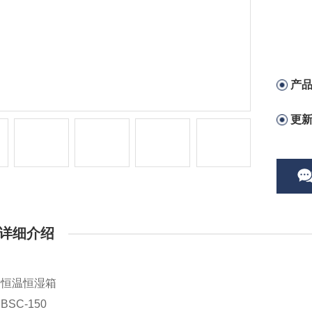
产
更
详细介绍
：恒温恒湿箱
SC-150