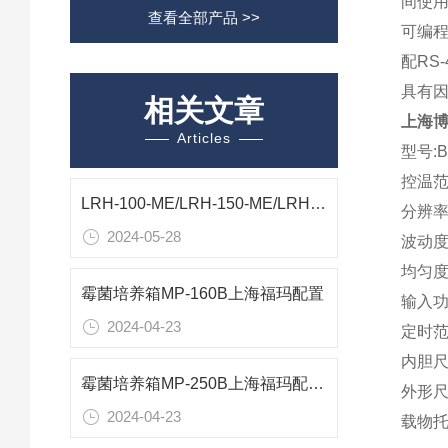
间使
查看全部产品 >>
可编程
配RS
具有
相关文章
上海博
Articles
型号:B
控温范
LRH-100-ME/LRH-150-ME/LRH-250-ME加湿型霉菌培养箱
分辨率:
2024-05-28
波动度:
均匀度
霉菌培养箱MP-160B上海福玛配置
输入功
2024-04-23
定时范围
内胆尺寸
霉菌培养箱MP-250B上海福玛配置技术参数
外形尺寸
2024-04-23
载物托