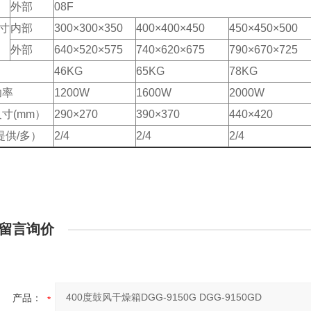
外部
08F
寸
内部
300×300×350
400×400×450
450×450×500
外部
640×520×575
740×620×675
790×670×725
46KG
65KG
78KG
功率
1200W
1600W
2000W
寸(mm）
290×270
390×370
440×420
提供/多）
2/4
2/4
2/4
留言询价
产品：