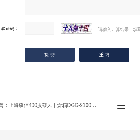
验证码：
请输入计算结果（填
篇：
上海森信400度鼓风干燥箱DGG-9100G/DGG-9100GD编程烘箱