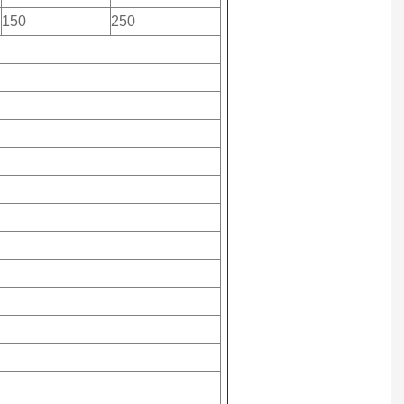
150
250