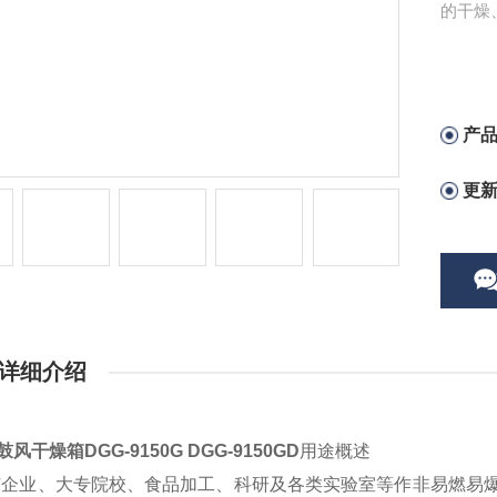
的干燥
产
更
详细介绍
鼓风干燥箱DGG-9150G DGG-9150GD
用途概述
矿企业、大专院校、食品加工、科研及各类实验室等作非易燃易