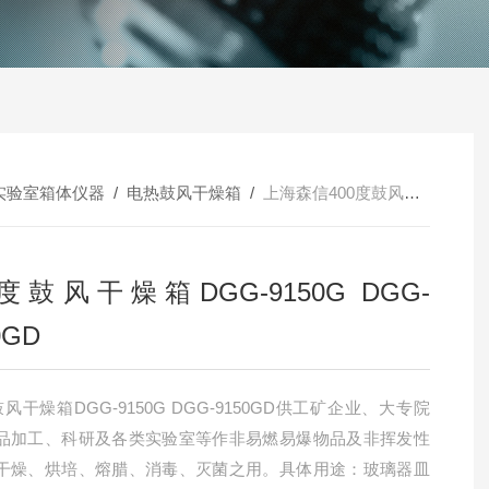
实验室箱体仪器
/
电热鼓风干燥箱
/
上海森信400度鼓风干燥箱DGG-9150G DGG-9150GD
0度鼓风干燥箱DGG-9150G DGG-
0GD
鼓风干燥箱DGG-9150G DGG-9150GD供工矿企业、大专院
品加工、科研及各类实验室等作非易燃易爆物品及非挥发性
干燥、烘培、熔腊、消毒、灭菌之用。具体用途：玻璃器皿