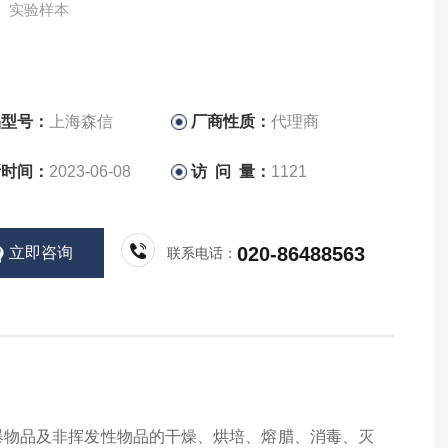
、实验样本
品型号：
上海森信
厂商性质：
代理商
新时间：
2023-06-08
访 问 量：
1121
020-86488563
立即咨询
联系电话：
爆物品及非挥发性物品的干燥、烘培、熔腊、消毒、灭