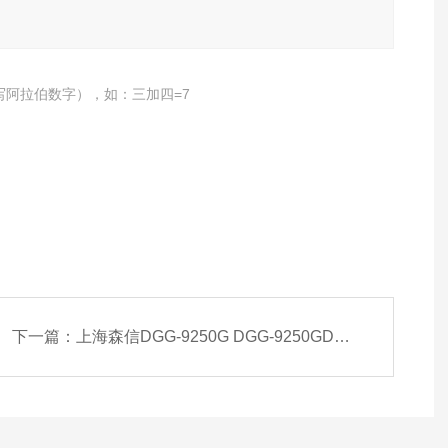
写阿拉伯数字），如：三加四=7
下一篇：
上海森信DGG-9250G DGG-9250GD鼓风干燥箱