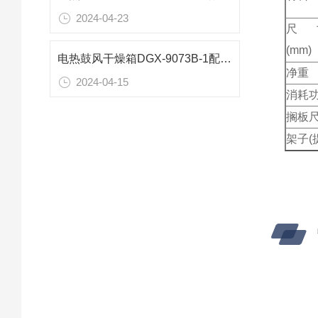
2024-04-23
尺
(mm)
电热鼓风干燥箱DGX-9073B-1配置参数
净重
2024-04-15
消耗
搁板尺
架子(