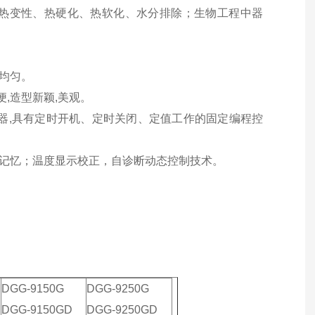
热变性、热硬化、热软化、水分排除；生物工程中器
均匀。
便,造型新颖,美观。
感器,具有定时开机、定时关闭、定值工作的固定编程控
数记忆；温度显示校正，自诊断动态控制技术。
DGG-9150G
DGG-9250G
DGG-9150GD
DGG-9250GD