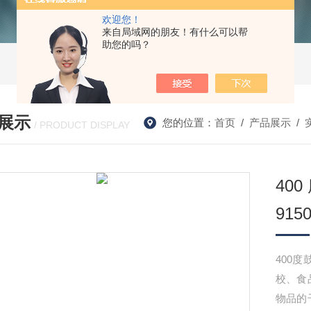
欢迎您！
来自局域网的朋友！有什么可以帮
助您的吗？
展示
您的位置：
首页
/
产品展示
/
/ PRODUCT DISPLAY
40
915
400度
校、食
物品的