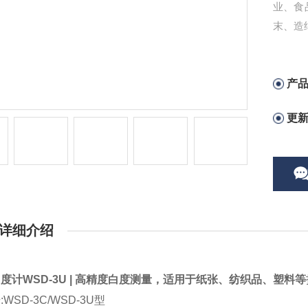
业、食
末、造
产
更
详细介绍
度计WSD-3U | 高精度白度测量，适用于纸张、纺织品、塑料等
:WSD-3C/WSD-3U型