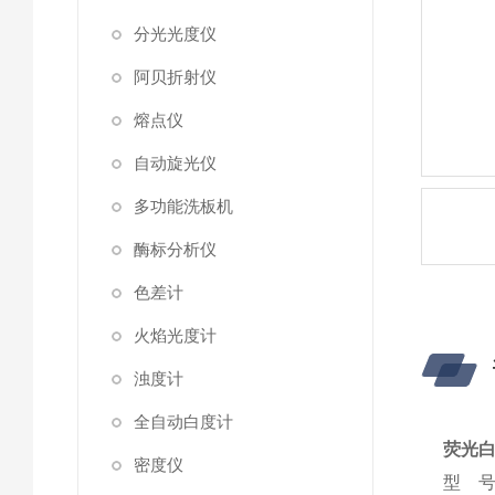
分光光度仪
阿贝折射仪
熔点仪
自动旋光仪
多功能洗板机
酶标分析仪
色差计
火焰光度计
浊度计
全自动白度计
荧光白
密度仪
型 号