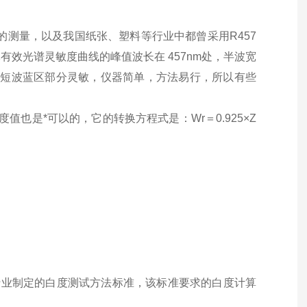
比的测量，以及我国纸张、塑料等行业中都曾采用R457
效光谱灵敏度曲线的峰值波长在 457nm处，半波宽
在短波蓝区部分灵敏，仪器简单，方法易行，所以有些
度值也是*可以的，它的转换方程式是：Wr＝0.925×Z
材行业制定的白度测试方法标准，该标准要求的白度计算