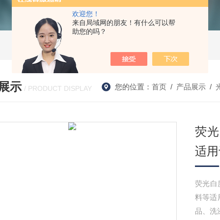
欢迎您！
来自局域网的朋友！有什么可以帮
助您的吗？
展示
您的位置：
首页
/
产品展示
/
/ PRODUCT DISPLAY
荧光
适用
荧光白
料等适
品、洗