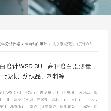
光学分析仪器
/
全自动白度计
/
北京康光荧光白度计WSD-3U | 高精度白度测量，适用于纸张、纺织品、塑料等
白度计WSD-3U | 高精度白度测量，
于纸张、纺织品、塑料等
度计WSD-3U | 高精度白度测量，适用于纸张、纺织品、塑
用行业：建材（水泥、硅酸盐、高岭土）、日用化工（化妆
涤剂、洗衣粉）、 陶瓷（建筑陶瓷、日用陶瓷）、面粉、盐