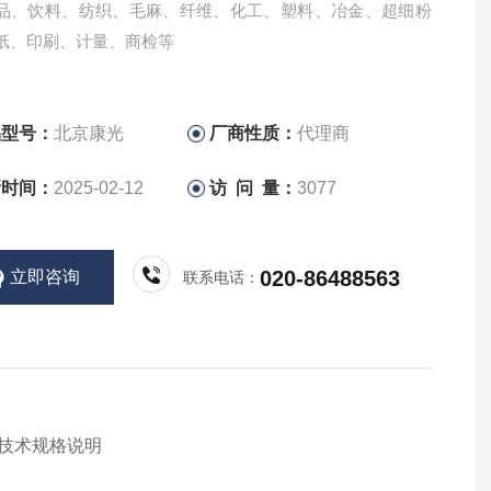
品、饮料、纺织、毛麻、纤维、化工、塑料、冶金、超细粉
纸、印刷、计量、商检等
品型号：
北京康光
厂商性质：
代理商
新时间：
2025-02-12
访 问 量：
3077
020-86488563
立即咨询
联系电话：
技术规格说明