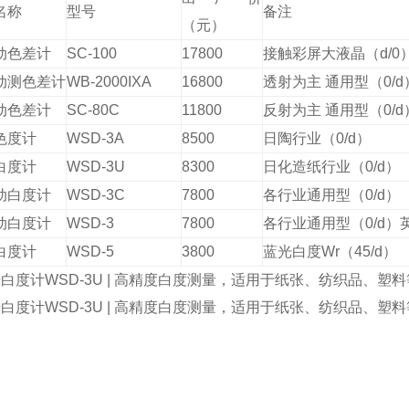
名称
型号
备注
（元）
动色差计
SC-100
17800
接触彩屏大液晶（d/0
动测色差计
WB-2000IXA
16800
透射为主 通用型（0/d
动色差计
SC-80C
11800
反射为主 通用型（0/d
色度计
WSD-3A
8500
日陶行业（0/d）
白度计
WSD-3U
8300
日化造纸行业（0/d）
动白度计
WSD-3C
7800
各行业通用型（0/d）
动白度计
WSD-3
7800
各行业通用型（0/d）
白度计
WSD-5
3800
蓝光白度Wr（45/d）