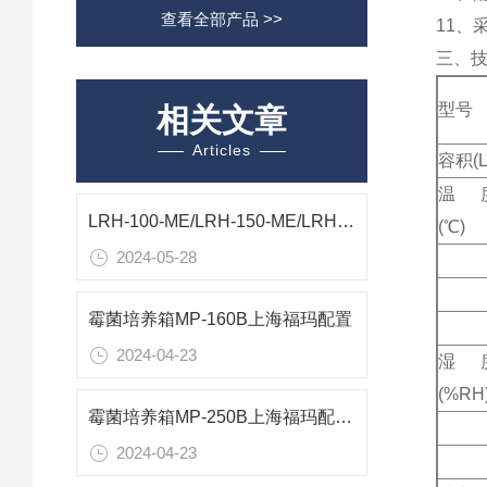
查看全部产品 >>
11、
三、
型号
相关文章
Articles
容积(L
温
LRH-100-ME/LRH-150-ME/LRH-250-ME加湿型霉菌培养箱
(℃)
2024-05-28
霉菌培养箱MP-160B上海福玛配置
2024-04-23
湿
(%RH
霉菌培养箱MP-250B上海福玛配置技术参数
2024-04-23