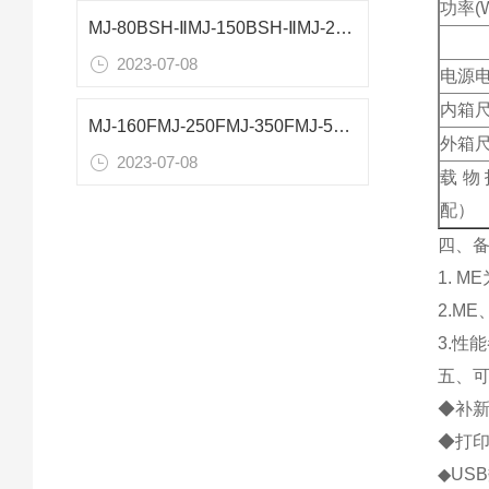
功率(
MJ-80BSH-ⅡMJ-150BSH-ⅡMJ-250BSH-ⅡMJ-300BSH-Ⅱ霉菌培养箱参数
2023-07-08
电源
内箱尺
MJ-160FMJ-250FMJ-350FMJ-510F霉菌培养箱参数
外箱尺
2023-07-08
载物
配）
四、
1. 
2.M
3.性
五、
◆补
◆打印
◆US